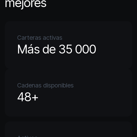
mejores
Carteras activas
Más de 35 000
Cadenas disponibles
48+