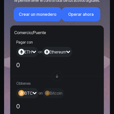
te permite tener el control total de tus activos digitales.
Crear un monedero
Operar ahora
Comercio/Puente
Pagar con
ETH
Ethereum
on
Obtienes
BTC
Bitcoin
on
0