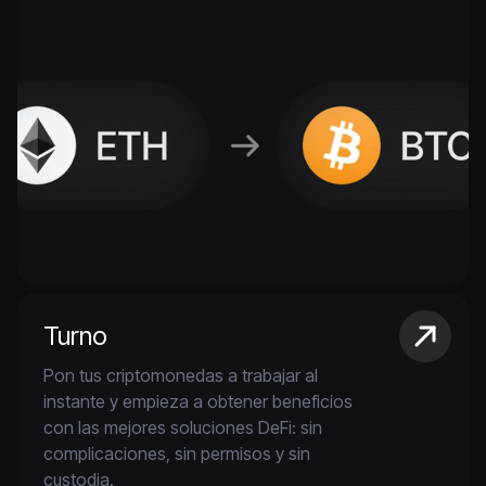
Turno
Pon tus criptomonedas a trabajar al
instante y empieza a obtener beneficios
con las mejores soluciones DeFi: sin
complicaciones, sin permisos y sin
custodia.