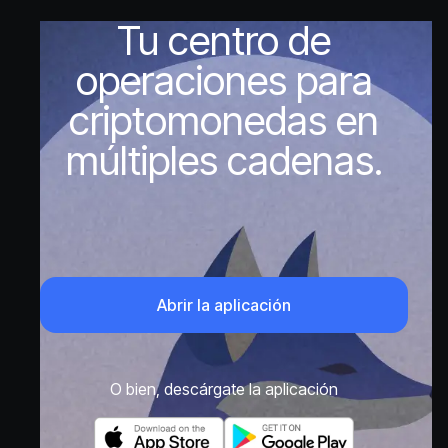
Tu centro de
operaciones para
criptomonedas en
múltiples cadenas.
Abrir la aplicación
O bien, descárgate la aplicación