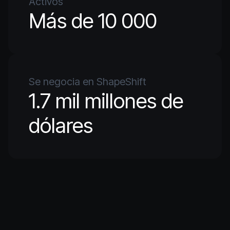
Activos
Más de 10 000
Se negocia en ShapeShift
1.7 mil millones de
dólares