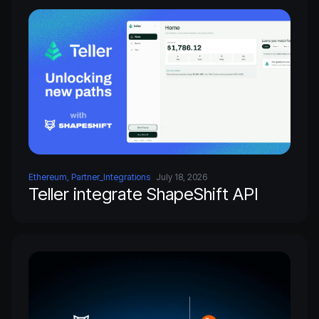
Ethereum, Partner_Integrations
July 18, 2026
Teller integrate ShapeShift API