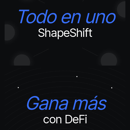
Todo en uno
ShapeShift
Gana más
con DeFi