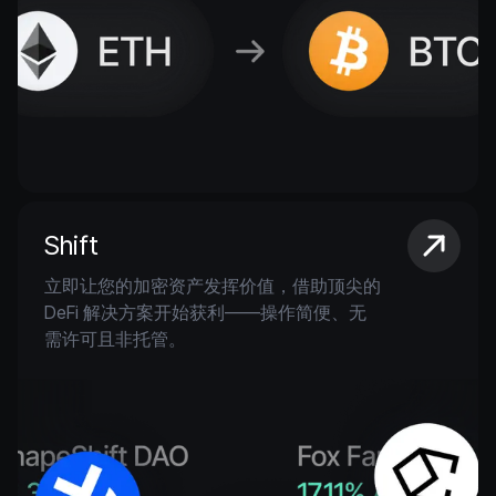
Shift
立即让您的加密资产发挥价值，借助顶尖的
DeFi 解决方案开始获利——操作简便、无
需许可且非托管。