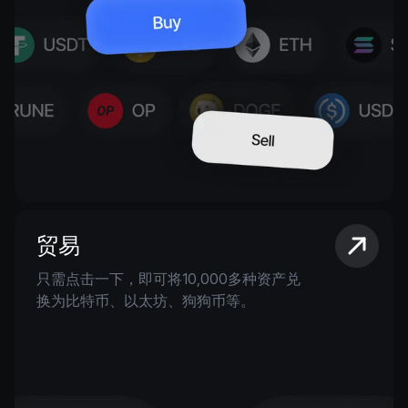
贸易
只需点击一下，即可将10,000多种资产兑
换为比特币、以太坊、狗狗币等。