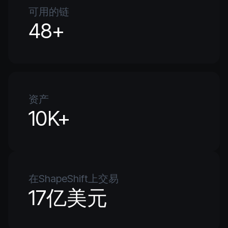
可用的链
48+
资产
10K+
在ShapeShift上交易
17亿美元