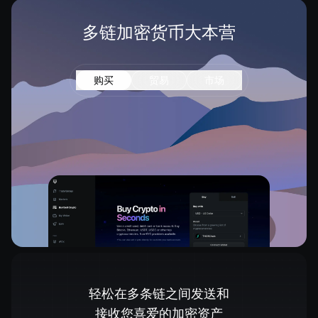
多链加密货币大本营
购买
贸易
市场
轻松在多条链之间发送和
接收您喜爱的加密资产