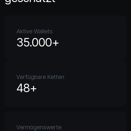
Aktive Wallets
35.000+
Verfügbare Ketten
48+
Vermögenswerte