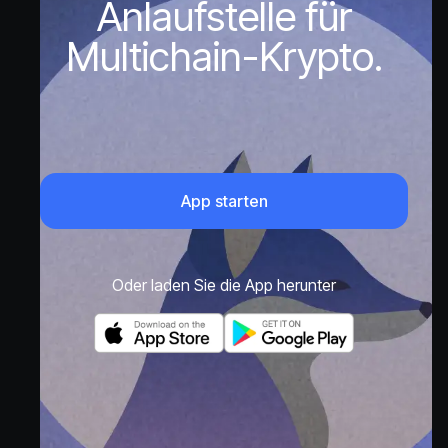
Anlaufstelle für
Multichain-Krypto.
App starten
Oder laden Sie die App herunter