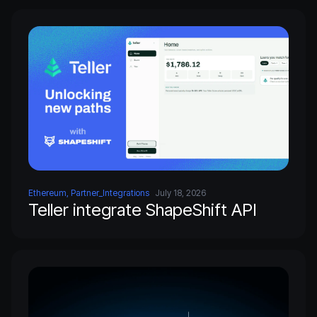
Ethereum, Partner_Integrations
July 18, 2026
Teller integrate ShapeShift API