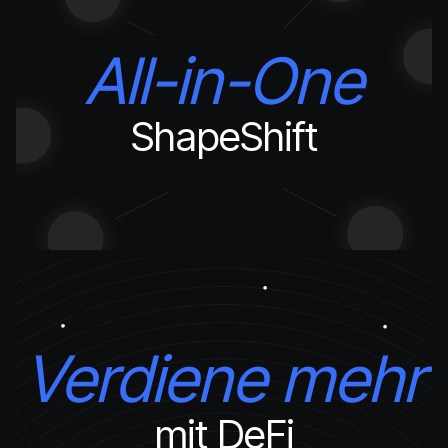
All-in-One
ShapeShift
Verdiene mehr
mit DeFi