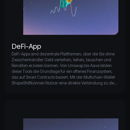
DeFi-App
DeFi-Apps sind dezentrale Plattformen, über die Sie ohne 
Zwischenhändler Geld verleihen, leihen, tauschen und 
Renditen erzielen können. Von Uniswap bis Aave bilden 
diese Tools die Grundlage für ein offenes Finanzsystem, 
das auf Smart Contracts basiert. Mit der Multichain-Wallet 
ShapeShiftkönnen Nutzer eine direkte Verbindung zu den 
führenden DeFi-Apps herstellen und ihre Vermögenswerte 
sicher über verschiedene Blockchains hinweg verwalten.