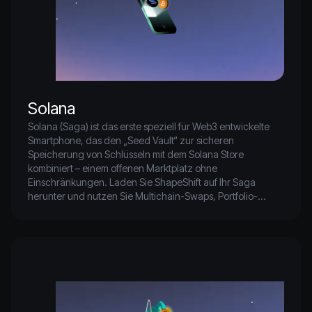
Solana
Solana (Saga) ist das erste speziell für Web3 entwickelte 
Smartphone, das den „Seed Vault“ zur sicheren 
Speicherung von Schlüsseln mit dem Solana Store 
kombiniert – einem offenen Marktplatz ohne 
Einschränkungen. Laden Sie ShapeShift auf Ihr Saga 
herunter und nutzen Sie Multichain-Swaps, Portfolio-
Tracking und Wallet-Verbindungen – alles über einen 
einzigen, mobiloptimierten Krypto-Hub.