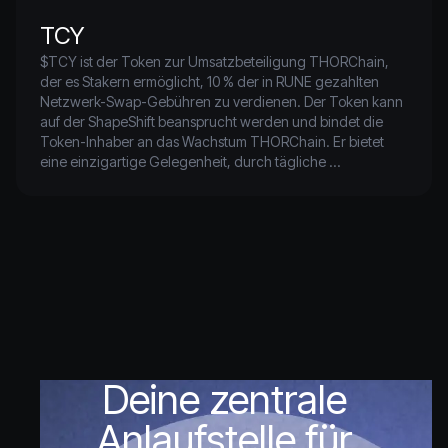
TCY
$TCY ist der Token zur Umsatzbeteiligung THORChain, 
der es Stakern ermöglicht, 10 % der in RUNE gezahlten 
Netzwerk-Swap-Gebühren zu verdienen. Der Token kann 
auf der ShapeShift beansprucht werden und bindet die 
Token-Inhaber an das Wachstum THORChain. Er bietet 
eine einzigartige Gelegenheit, durch tägliche 
Belohnungen vom Erfolg der dezentralen Börse zu 
profitieren.
Deine zentrale
Anlaufstelle für