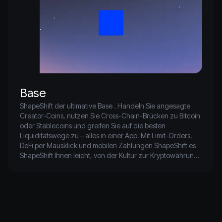
Base
ShapeShift der ultimative Base . Handeln Sie angesagte 
Creator-Coins, nutzen Sie Cross-Chain-Brücken zu Bitcoin 
oder Stablecoins und greifen Sie auf die besten 
Liquiditätswege zu – alles in einer App. Mit Limit-Orders, 
DeFi per Mausklick und mobilen Zahlungen ShapeShift es 
ShapeShift Ihnen leicht, von der Kultur zur Kryptowährung 
zu wechseln, ganz gleich, wo Sie handeln.