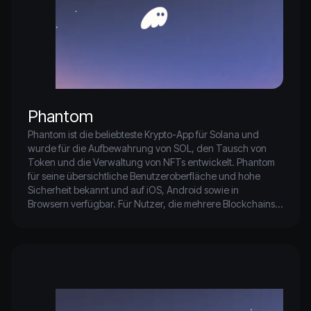
Phantom
Phantom ist die beliebteste Krypto-App für Solana und 
wurde für die Aufbewahrung von SOL, den Tausch von 
Token und die Verwaltung von NFTs entwickelt. Phantom 
für seine übersichtliche Benutzeroberfläche und hohe 
Sicherheit bekannt und auf iOS, Android sowie in 
Browsern verfügbar. Für Nutzer, die mehrere Blockchains 
nutzen, ShapeShift  Phantom BTC, ETH und 
kettenübergreifende Swaps, die Phantom von Haus aus 
Phantom unterstützt.