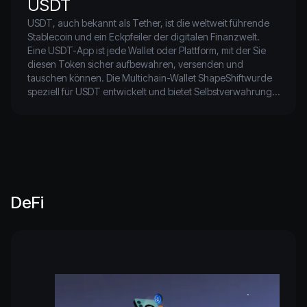
USDT
USDT, auch bekannt als Tether, ist die weltweit führende 
Stablecoin und ein Eckpfeiler der digitalen Finanzwelt. 
Eine USDT-App ist jede Wallet oder Plattform, mit der Sie 
diesen Token sicher aufbewahren, versenden und 
tauschen können. Die Multichain-Wallet ShapeShiftwurde 
speziell für USDT entwickelt und bietet Selbstverwahrung, 
schnelle Tauschvorgänge sowie die Verwaltung von 
Stablecoins ohne zentralisierte Risiken.
DeFi