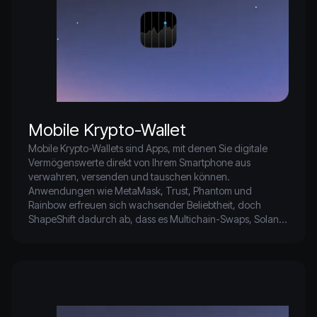
Mobile Krypto-Wallet
Mobile Krypto-Wallets sind Apps, mit denen Sie digitale 
Vermögenswerte direkt von Ihrem Smartphone aus 
verwahren, versenden und tauschen können. 
Anwendungen wie MetaMask, Trust, Phantom und 
Rainbow erfreuen sich wachsender Beliebtheit, doch 
ShapeShift dadurch ab, dass es Multichain-Swaps, Solana 
Bitcoin und Solana sowie Selbstverwahrung in einer 
sicheren, mobiloptimierten Lösung vereint.