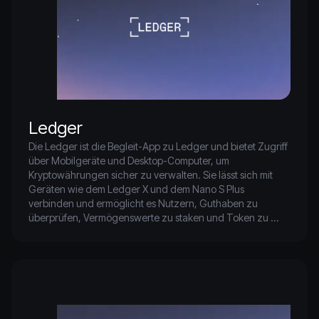
Ledger
Die Ledger ist die Begleit-App zu Ledger und bietet Zugriff 
über Mobilgeräte und Desktop-Computer, um 
Kryptowährungen sicher zu verwalten. Sie lässt sich mit 
Geräten wie dem Ledger X und dem Nano S Plus 
verbinden und ermöglicht es Nutzern, Guthaben zu 
überprüfen, Vermögenswerte zu staken und Token zu 
tauschen. Dank ShapeShift können Ledger Multichain-
Swaps nutzen, während ihre Schlüssel offline bleiben.