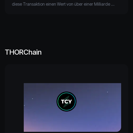
diese Transaktion einen Wert von über einer Milliarde 
Dollar und symbolisiert damit den Weg der Kryptowährung 
THORChain