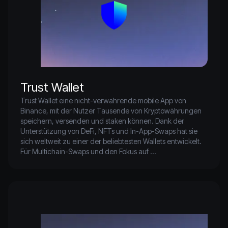
Trust Wallet
Trust Wallet eine nicht-verwahrende mobile App von 
Binance, mit der Nutzer Tausende von Kryptowährungen 
speichern, versenden und staken können. Dank der 
Unterstützung von DeFi, NFTs und In-App-Swaps hat sie 
sich weltweit zu einer der beliebtesten Wallets entwickelt. 
Für Multichain-Swaps und den Fokus auf 
Selbstverwahrung ShapeShift eine starke Alternative.