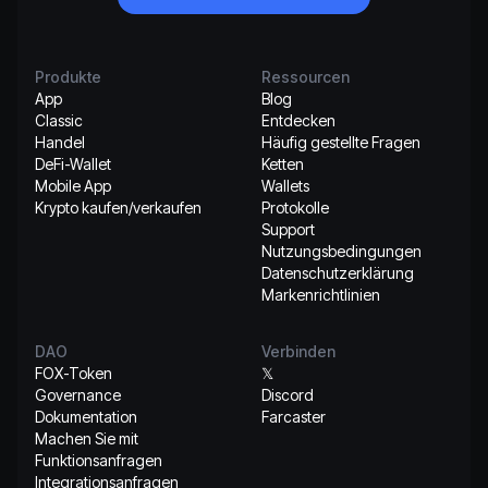
Produkte
Ressourcen
App
Blog
Classic
Entdecken
Handel
Häufig gestellte Fragen
DeFi-Wallet
Ketten
Mobile App
Wallets
Krypto kaufen/verkaufen
Protokolle
Support
Nutzungsbedingungen
Datenschutzerklärung
Markenrichtlinien
DAO
Verbinden
FOX-Token
𝕏
Governance
Discord
Dokumentation
Farcaster
Machen Sie mit
Funktionsanfragen
Integrationsanfragen