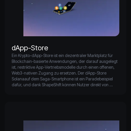
dApp-Store
Ein Krypto-dApp-Store ist ein dezentraler Marktplatz für 
Blockchain-basierte Anwendungen, der darauf ausgelegt 
ist, restriktive App-Vertriebsmodelle durch einen offenen, 
Web3-nativen Zugang zu ersetzen. Der dApp-Store 
Solanaauf dem Saga-Smartphone ist ein Paradebeispiel 
dafür, und dank ShapeShift können Nutzer direkt von 
ihren Geräten aus auf Multichain-Swaps und Wallets 
zugreifen.