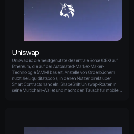
Uniswap
Uniswap ist die meistgenutzte dezentrale Börse (DEX) auf 
Ethereum, die auf der Automated-Market-Maker-
Technologie (AMM) basiert. Anstelle von Orderbüchern 
nutzt sie Liquiditätspools, in denen Nutzer direkt über 
Smart Contracts handeln. ShapeShift Uniswap-Routen in 
seine Multichain-Wallet und macht den Tausch für mobile 
Nutzer damit einfacher und sicherer.