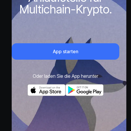
Multichain-Krypto.
App starten
Oder laden Sie die App herunter