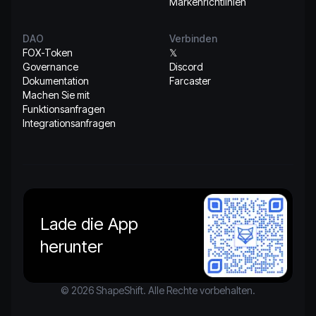
Markenrichtlinien
DAO
Verbinden
FOX-Token
𝕏
Governance
Discord
Dokumentation
Farcaster
Machen Sie mit
Funktionsanfragen
Integrationsanfragen
Lade die App
herunter
© 2026 ShapeShift. Alle Rechte vorbehalten.